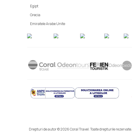
Egipt
Grecia
Emiratele Arabe Unite
Drepturi de autor © 2026 Coral Travel. Toate drepturile rezervate.