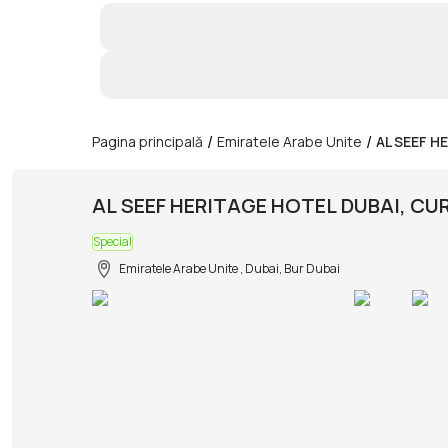
/
/
Pagina principală
Emiratele Arabe Unite
AL SEEF H
AL SEEF HERITAGE HOTEL DUBAI, CU
Special
Emiratele Arabe Unite , Dubai, Bur Dubai