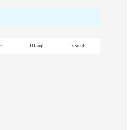
ți
13 Nopți
14 Nopți