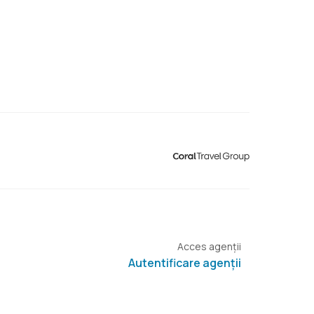
Acces agenții
Autentificare agenții