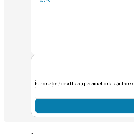
Tot anul
Încercați să modificați parametrii de căutare s