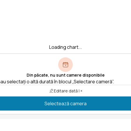
Loading chart...
Din păcate, nu sunt camere disponibile
au selectați o altă durată în blocul „Selectare cameră”.
Editare dată | ×
Selectează camera