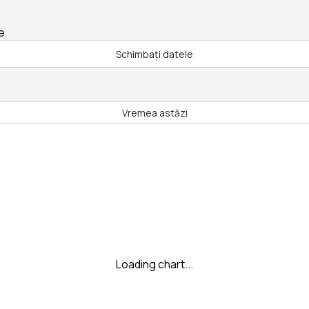
e
Schimbați datele
Vremea astăzi
Loading chart...