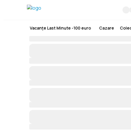
Vacanțe Last Minute -100 euro
Cazare
Colec