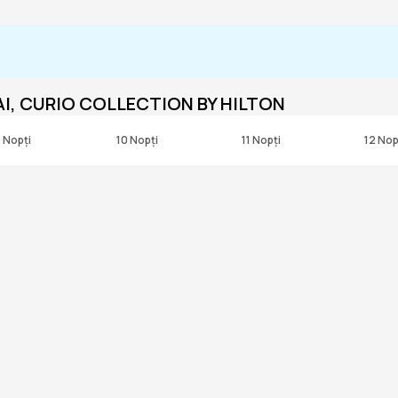
AI, CURIO COLLECTION BY HILTON
 Nopți
10 Nopți
11 Nopți
12 Nop