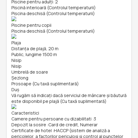
Piscine pentru adulți: 2
Piscină interioară (Controlul temperaturii)
Piscina deschisă (Controlul temperaturii)
Piscine pentru copii
Piscina deschisă (Controlul temperaturii)
Plaja
Distanța de plajă, 20 m
Public, lungime 1500 m
Nisip
Nisip
Umbrelă de soare
Șezlong
Prosoape (Cu taxă suplimentară)
Duș
Vă rugăm să indicați dacă serviciul de mâncare și băutură
este disponibil pe plajă (Cu taxă suplimentară)
Caracteristici
Camere pentru persoane cu dizabilitati
:
3
Depozit la sosire
:
Card de credit, Numerar
Certificate de hotel
:
HACCP (sistem de analiză a
pericolelor, a factorilor periculoşi și control al punctelor