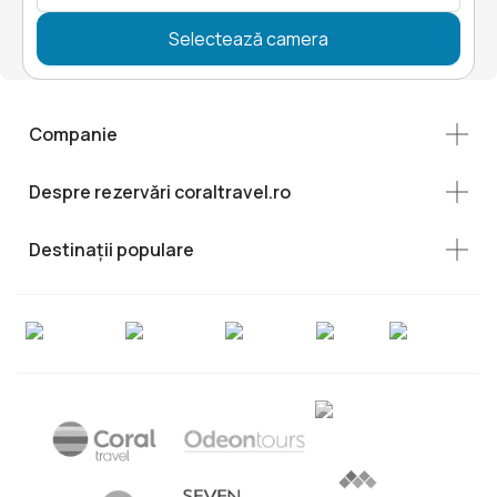
Selectează camera
Companie
Despre rezervări coraltravel.ro
Destinații populare