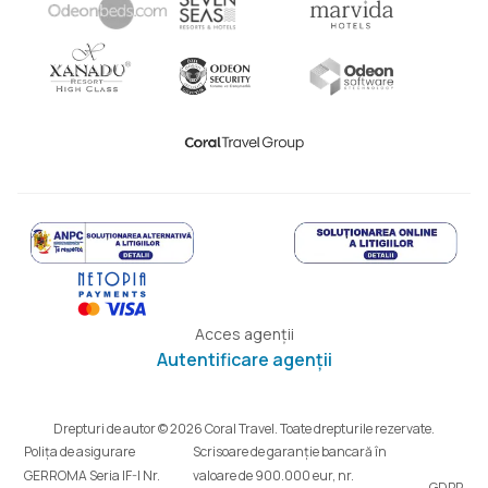
Acces agenții
Autentificare agenții
Drepturi de autor © 2026 Coral Travel. Toate drepturile rezervate.
Polița de asigurare
Scrisoare de garanție bancară în
GERROMA Seria IF-I Nr.
valoare de 900.000 eur, nr.
GDPR