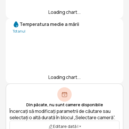
Loading chart...
Temperatura medie a mării
Tot anul
Loading chart...
Din păcate, nu sunt camere disponibile
Încercați să modificați parametrii de căutare sau
selectați o altă durată în blocul „Selectare cameră”.
Editare dată | ×