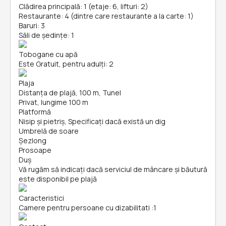
Clădirea principală: 1 (etaje: 6, lifturi: 2)
Restaurante: 4 (dintre care restaurante a la carte: 1)
Baruri: 3
Săli de ședințe: 1
Tobogane cu apă
Este Gratuit, pentru adulți: 2
Plaja
Distanța de plajă, 100 m, Tunel
Privat, lungime 100 m
Platformă
Nisip și pietriş, Specificați dacă există un dig
Umbrelă de soare
Șezlong
Prosoape
Duș
Vă rugăm să indicați dacă serviciul de mâncare și băutură
este disponibil pe plajă
Caracteristici
Camere pentru persoane cu dizabilitati
:
1