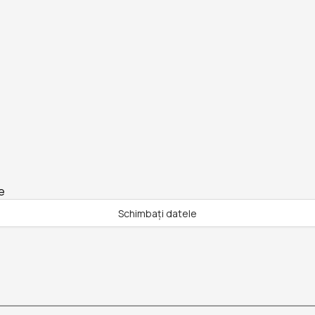
e
Schimbați datele