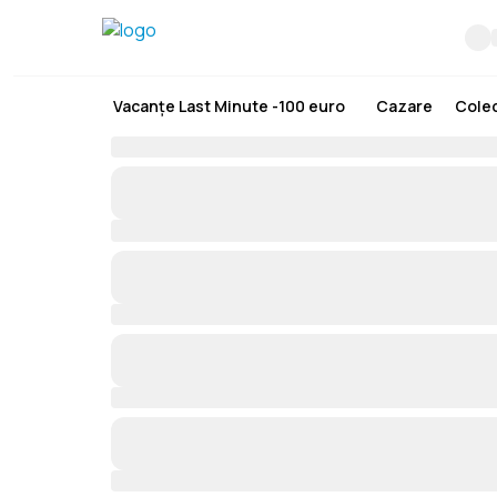
Vacanțe Last Minute -100 euro
Cazare
Colec