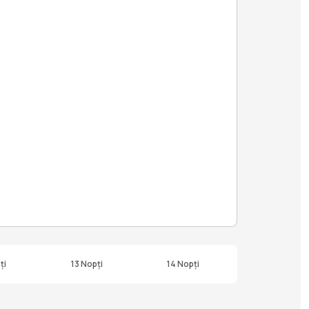
ți
13 Nopți
14 Nopți