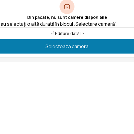
Din păcate, nu sunt camere disponibile
au selectați o altă durată în blocul „Selectare cameră”.
Editare dată | ×
Selectează camera