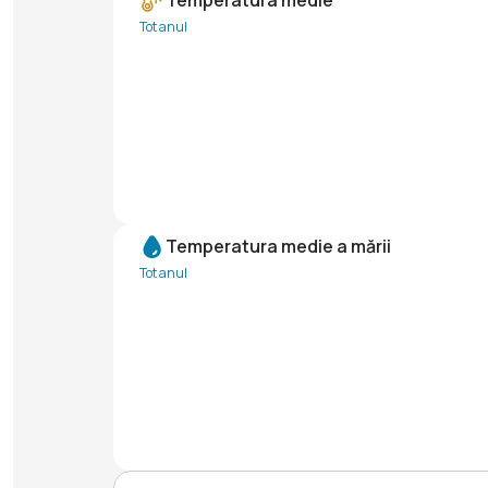
Temperatura medie
Tot anul
Temperatura medie a mării
Tot anul