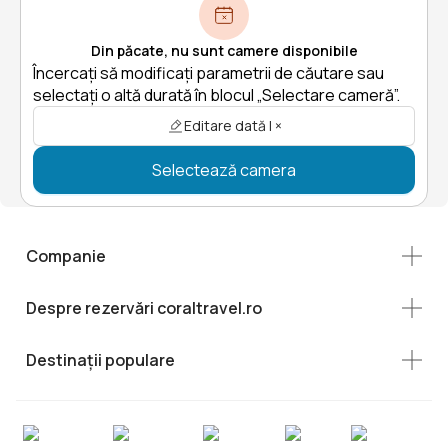
Din păcate, nu sunt camere disponibile
Încercați să modificați parametrii de căutare sau
selectați o altă durată în blocul „Selectare cameră”.
Editare dată | ×
Selectează camera
Companie
Despre rezervări coraltravel.ro
Destinații populare