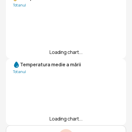
Tot anul
Loading chart...
Temperatura medie a mării
Tot anul
Loading chart...