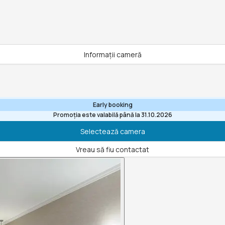
Informații cameră
Early booking
Promoția este valabilă până la 31.10.2026
Selectează camera
Vreau să fiu contactat