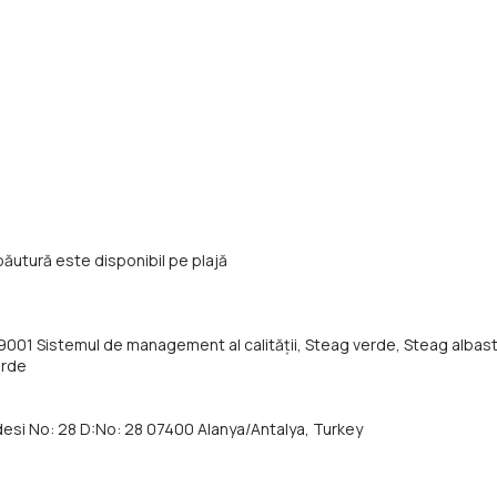
băutură este disponibil pe plajă
 9001 Sistemul de management al calității, Steag verde, Steag albast
erde
ddesi No: 28 D:No: 28 07400 Alanya/Antalya, Turkey