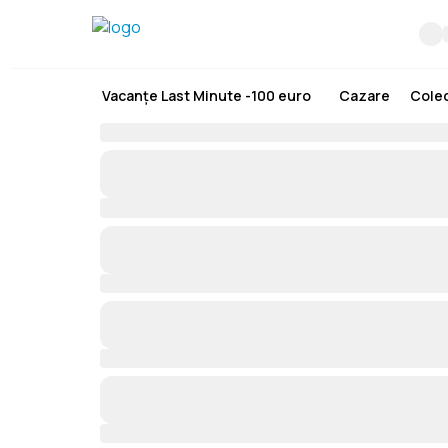
Vacanțe Last Minute -100 euro
Cazare
Colec