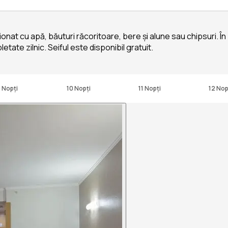
izionat cu apă, băuturi răcoritoare, bere și alune sau chipsuri.
ate zilnic. Seiful este disponibil gratuit.
 Nopți
10 Nopți
11 Nopți
12 Nop