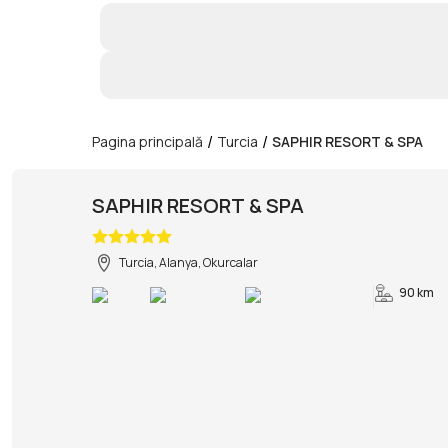
/
/
Pagina principală
Turcia
SAPHIR RESORT & SPA
SAPHIR RESORT & SPA
Turcia, Alanya, Okurcalar
90 km