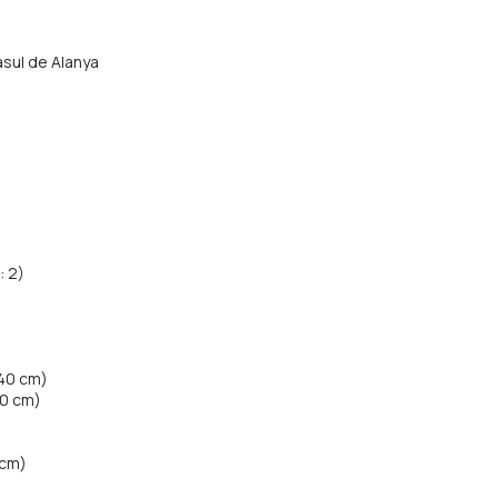
rasul de Alanya
: 2)
140 cm)
40 cm)
 cm)