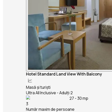
Hotel Standard Land View With Balcony
Masă și turiști
Ultra All Inclusive - Adulți:2
27 - 30 mp
3
Număr maxim de persoane