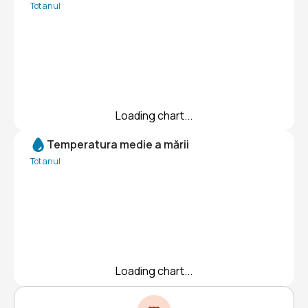
Tot anul
Loading chart...
Temperatura medie a mării
Tot anul
Loading chart...