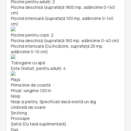
Piscine pentru adulți: 2
Piscina deschisă (suprafață 1800 mp, adâncime 0-140
cm)
Piscină interioară (suprafață 100 mp, adâncime 0-140
cm)
Piscine pentru copii: 2
Piscina deschisă (suprafață 160 mp, adâncime 0-40 cm)
Piscină interioară (Cu încălzire, suprafață 25 mp,
adâncime 0-10 cm)
Tobogane cu apă
Este Gratuit, pentru adulți: 4
Plaja
Prima linie de coastă
Privat, lungime 120 m
Nisip
Nisip și pietriş, Specificați dacă există un dig
Umbrelă de soare
Șezlong
Prosoape
Şatră (Cu taxă suplimentară)
Duș