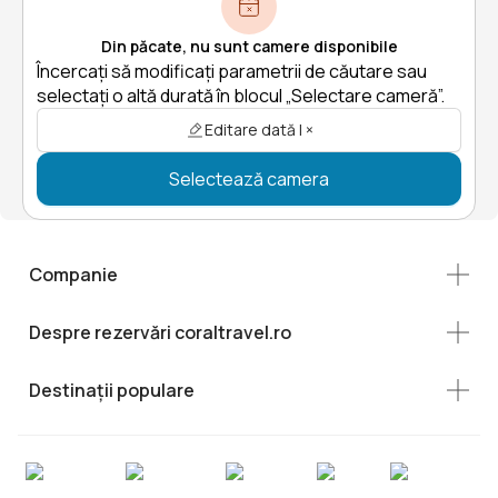
Din păcate, nu sunt camere disponibile
Încercați să modificați parametrii de căutare sau
selectați o altă durată în blocul „Selectare cameră”.
Editare dată | ×
Selectează camera
Companie
Despre rezervări coraltravel.ro
Destinații populare