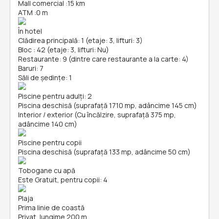
Mall comercial
:
15 km
ATM
:
0 m
În hotel
Clădirea principală: 1 (etaje: 3, lifturi: 3)
Bloc : 42 (etaje: 3, lifturi: Nu)
Restaurante: 9 (dintre care restaurante a la carte: 4)
Baruri: 7
Săli de ședințe: 1
Piscine pentru adulți: 2
Piscina deschisă (suprafață 1710 mp, adâncime 145 cm)
Interior / exterior (Cu încălzire, suprafață 375 mp,
adâncime 140 cm)
Piscine pentru copii
Piscina deschisă (suprafață 133 mp, adâncime 50 cm)
Tobogane cu apă
Este Gratuit, pentru copii: 4
Plaja
Prima linie de coastă
Privat, lungime 200 m