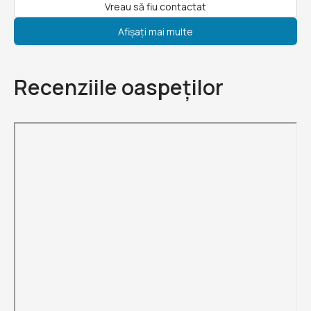
Vreau să fiu contactat
Afișați mai multe
Recenziile oaspeților