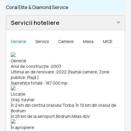
Coral Elite & Diamond Service
Servicii hoteliere
General
Servicii
Camere
Masa
MICE
General
Anul de construcție
:
2003
Ultimul an de renovare
:
2022 (Numai camere, Zone
publice, Plajă )
Suprafața totală
:
187 000 mp
Locație
Oraș
:
Kaynar
În 2 km din centrul orasului Torba. În 10 km din orasul de
Bodrum
În 25 km de la aeroport Bodrum Milas-BJV
În apropiere