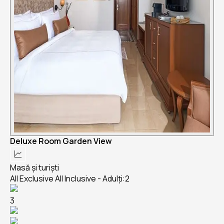
Deluxe Room Garden View
Masă și turiști
All Exclusive All Inclusive - Adulți:2
3