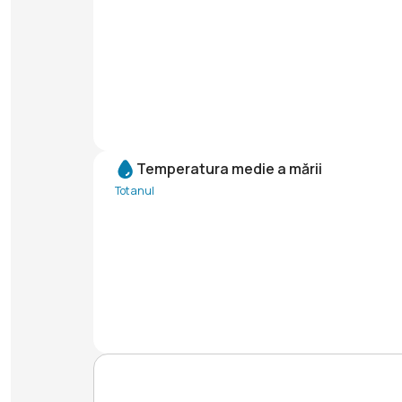
Temperatura medie a mării
Tot anul