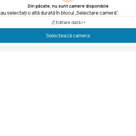
Din păcate, nu sunt camere disponibile
au selectați o altă durată în blocul „Selectare cameră”.
Editare dată | ×
Selectează camera