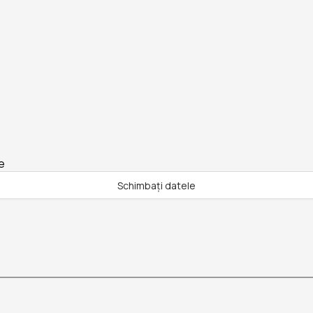
e
Schimbați datele