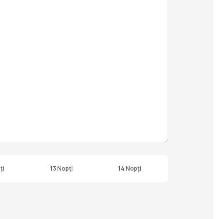
ți
13 Nopți
14 Nopți