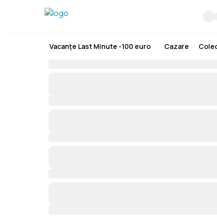
Vacanțe Last Minute -100 euro
Cazare
Colec