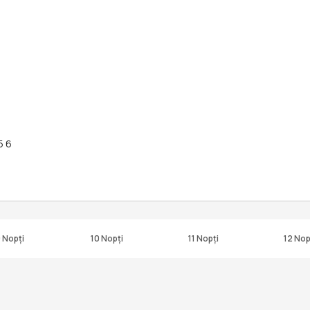
5 6
 Nopți
10 Nopți
11 Nopți
12 Nop