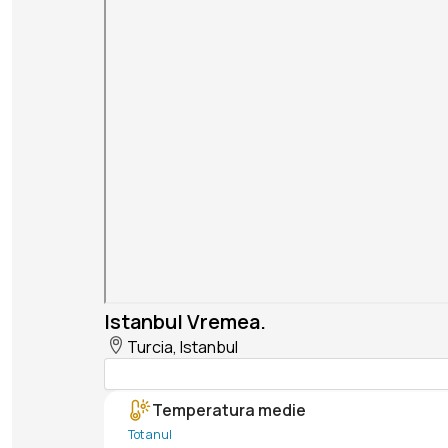
Istanbul Vremea.
Turcia, Istanbul
Temperatura medie
Tot anul