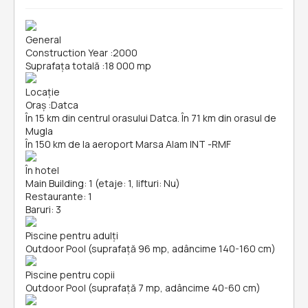
General
Construction Year
:
2000
Suprafața totală
:
18 000 mp
Locație
Oraș
:
Datca
În 15 km din centrul orasului Datca. În 71 km din orasul de
Mugla
În 150 km de la aeroport Marsa Alam INT -RMF
În hotel
Main Building: 1 (etaje: 1, lifturi: Nu)
Restaurante: 1
Baruri: 3
Piscine pentru adulți
Outdoor Pool (suprafață 96 mp, adâncime 140-160 cm)
Piscine pentru copii
Outdoor Pool (suprafață 7 mp, adâncime 40-60 cm)