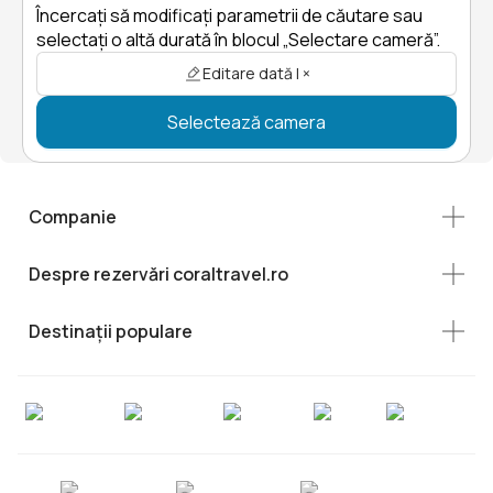
Încercați să modificați parametrii de căutare sau
selectați o altă durată în blocul „Selectare cameră”.
Editare dată | ×
Selectează camera
Companie
Despre rezervări coraltravel.ro
Destinații populare