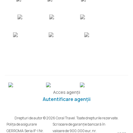
Acces agenții
Autentificare agenții
Drepturi de autor © 2026 Coral Travel. Toate drepturile rezervate.
Polița de asigurare
Scrisoare de garanție bancară în
GERROMA Seria IF-I Nr.
valoare de 900.000 eur, nr.