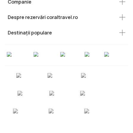
Companie
Despre rezervări coraltravel.ro
Destinații populare