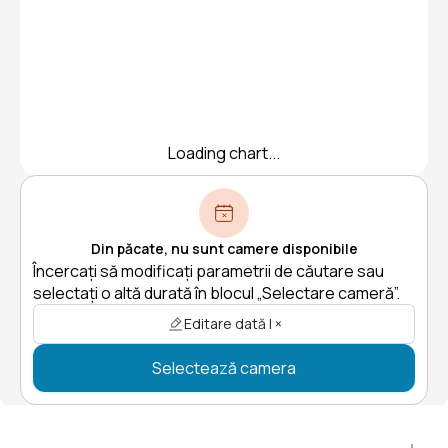
Loading chart...
Din păcate, nu sunt camere disponibile
Încercați să modificați parametrii de căutare sau
selectați o altă durată în blocul „Selectare cameră”.
Editare dată | ×
Selectează camera