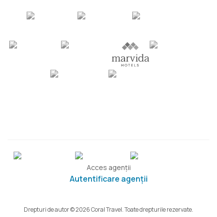
Acces agenții
Autentificare agenții
Drepturi de autor © 2026 Coral Travel. Toate drepturile rezervate.