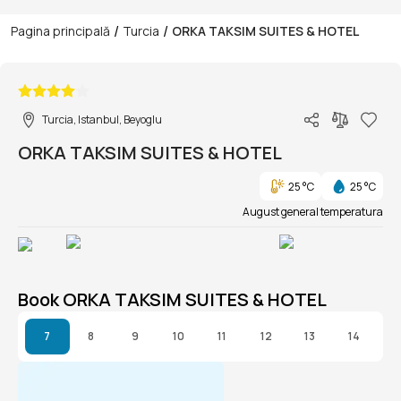
/
/
Pagina principală
Turcia
ORKA TAKSIM SUITES & HOTEL
1/1
Turcia, Istanbul, Beyoglu
ORKA TAKSIM SUITES & HOTEL
25 °C
25 °C
August general temperatura
Book ORKA TAKSIM SUITES & HOTEL
7
8
9
10
11
12
13
14