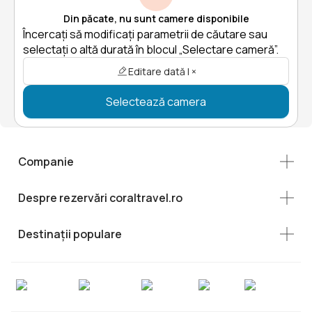
Din păcate, nu sunt camere disponibile
Încercați să modificați parametrii de căutare sau
selectați o altă durată în blocul „Selectare cameră”.
Editare dată | ×
Selectează camera
Companie
Despre rezervări coraltravel.ro
Destinații populare