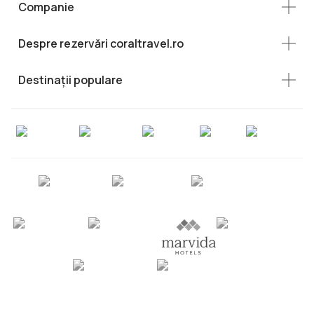
Companie
Despre rezervări coraltravel.ro
Destinații populare