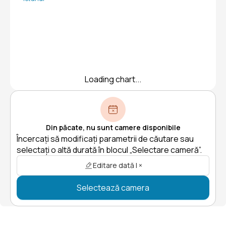
Loading chart...
Din păcate, nu sunt camere disponibile
Încercați să modificați parametrii de căutare sau
selectați o altă durată în blocul „Selectare cameră”.
Editare dată | ×
Selectează camera