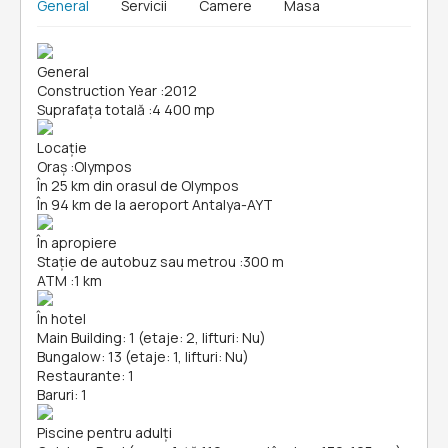
General
Servicii
Camere
Masa
General
Construction Year
:
2012
Suprafața totală
:
4 400 mp
Locație
Oraș
:
Olympos
În 25 km din orasul de Olympos
În 94 km de la aeroport Antalya-AYT
În apropiere
Stație de autobuz sau metrou
:
300 m
ATM
:
1 km
În hotel
Main Building: 1 (etaje: 2, lifturi: Nu)
Bungalow: 13 (etaje: 1, lifturi: Nu)
Restaurante: 1
Baruri: 1
Piscine pentru adulți