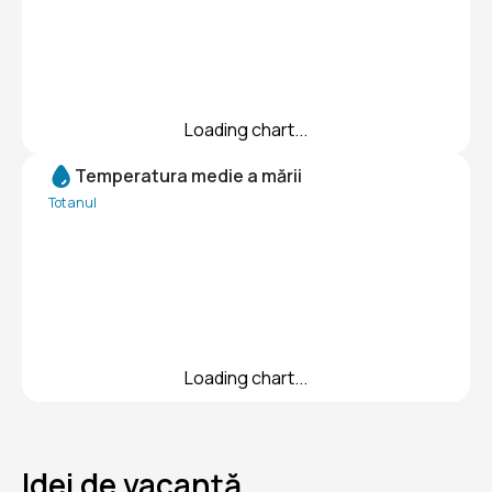
Loading chart...
Temperatura medie a mării
Tot anul
Loading chart...
Idei de vacanță