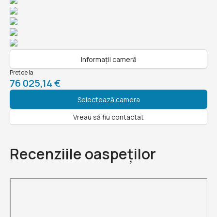
Informații cameră
Pret de la
76 025,14 €
Selectează camera
Vreau să fiu contactat
Recenziile oaspeților