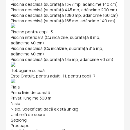
Piscina deschisă (suprafață 1347 mp, adâncime 140 cm)
Piscina deschisă (suprafață 445 mp, adâncime 200 cm)
Piscina deschisă (suprafață 1280 mp, adâncime 160 cm)
Piscina deschisă (suprafață 165 mp, adâncime 140 cm)
Piscine pentru copii: 3
Piscină interioară (Cu încălzire, suprafață 9 mp,
adâncime 40 cm)
Piscina deschisă (Cu încălzire, suprafață 315 mp,
adâncime 40 cm)
Piscina deschisă (suprafață 135 mp, adâncime 40 cm)
Tobogane cu apă
Este Gratuit, pentru adulți: 11, pentru copii: 7
Plaja
Prima linie de coastă
Privat, lungime 300 m
Nisip
Nisip, Specificați dacă există un dig
Umbrelă de soare
Șezlong
Prosoape