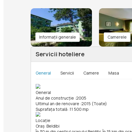
Informații generale
Camerele
Servicii hoteliere
General
Servicii
Camere
Masa
General
Anul de construcție
:
2005
Ultimul an de renovare
:
2015 (Toate)
Suprafața totală
:
11 500 mp
Locație
Oraș
:
Beldibi
În 30 m din centrul orasului Beldibi. În 15 km din o