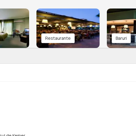
Restaurante
Baruri
rasul de Kemer