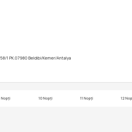
58/1 PK.07980 Beldibi/Kemer/Antalya
 Nopți
10 Nopți
11 Nopți
12 Nop