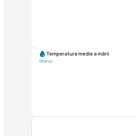
Temperatura medie a mării
Tot anul