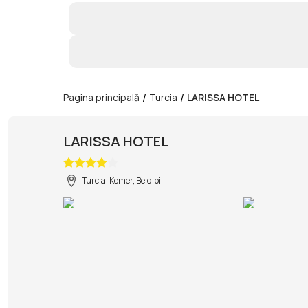
/
/
Pagina principală
Turcia
LARISSA HOTEL
LARISSA HOTEL
Turcia, Kemer, Beldibi