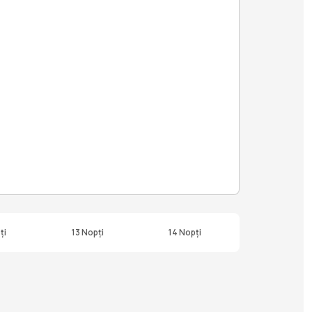
ți
13 Nopți
14 Nopți