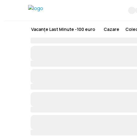
Vacanțe Last Minute -100 euro
Cazare
Colec