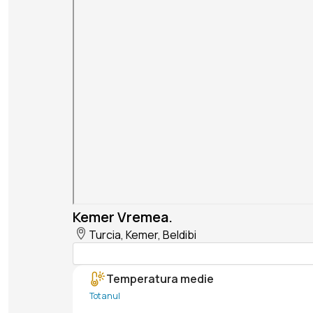
Kemer Vremea.
Turcia, Kemer, Beldibi
Temperatura medie
Tot anul