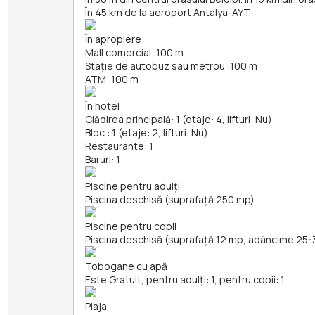
În 45 km de la aeroport Antalya-AYT
În apropiere
Mall comercial
:
100 m
Stație de autobuz sau metrou
:
100 m
ATM
:
100 m
În hotel
Clădirea principală: 1 (etaje: 4, lifturi: Nu)
Bloc : 1 (etaje: 2, lifturi: Nu)
Restaurante: 1
Baruri: 1
Piscine pentru adulți
Piscina deschisă (suprafață 250 mp)
Piscine pentru copii
Piscina deschisă (suprafață 12 mp, adâncime 25-
Tobogane cu apă
Este Gratuit, pentru adulți: 1, pentru copii: 1
Plaja