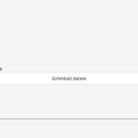
e
Schimbați datele