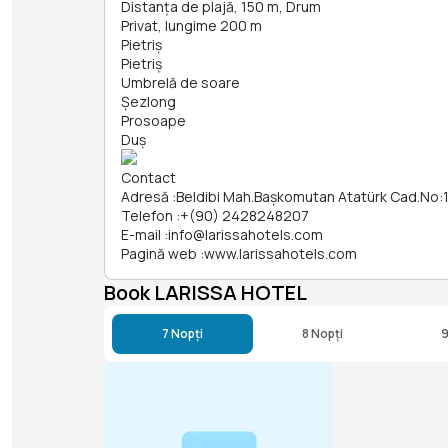
Distanța de plajă, 150 m, Drum
Privat, lungime 200 m
Pietriș
Pietriș
Umbrelă de soare
Șezlong
Prosoape
Duș
Contact
Adresă
:
Beldibi Mah.Başkomutan Atatürk Cad.No:1
Telefon
:
+(90) 2428248207
E-mail
:
info@larissahotels.com
Pagină web
:
www.larissahotels.com
Book LARISSA HOTEL
7 Nopți
8 Nopți
9