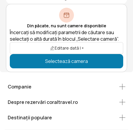
Din păcate, nu sunt camere disponibile
Încercați să modificați parametrii de căutare sau
selectați o altă durată în blocul „Selectare cameră”.
Editare dată | ×
Selectează camera
Companie
Despre rezervări coraltravel.ro
Destinații populare