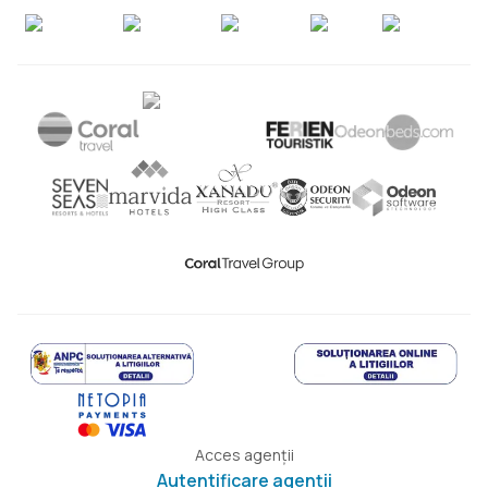
Acces agenții
Autentificare agenții