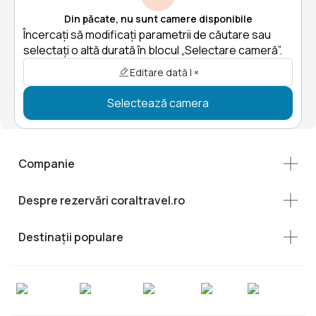
Din păcate, nu sunt camere disponibile
Încercați să modificați parametrii de căutare sau
selectați o altă durată în blocul „Selectare cameră”.
Editare dată | ×
Selectează camera
Companie
Despre rezervări coraltravel.ro
Destinații populare