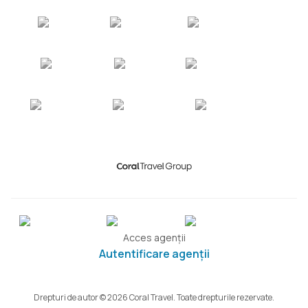
Acces agenții
Autentificare agenții
Drepturi de autor © 2026 Coral Travel. Toate drepturile rezervate.