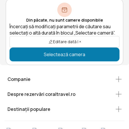
Din păcate, nu sunt camere disponibile
Încercați să modificați parametrii de căutare sau
selectați o altă durată în blocul „Selectare cameră”.
Editare dată | ×
Selectează camera
Companie
Despre rezervări coraltravel.ro
Destinații populare