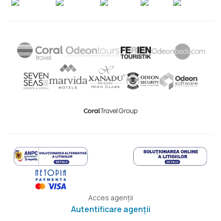
Acces agenții
Autentificare agenții