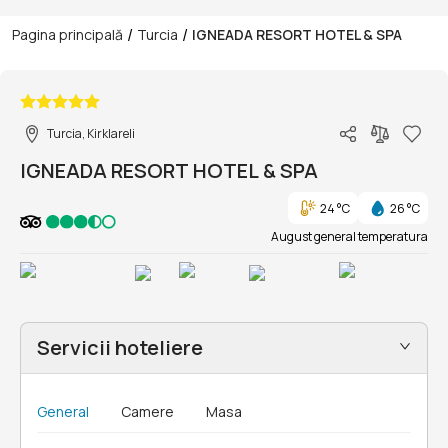
/
/
Pagina principală
Turcia
IGNEADA RESORT HOTEL & SPA
1/3
Turcia, Kirklareli
IGNEADA RESORT HOTEL & SPA
24 °C
26 °C
August general temperatura
Servicii hoteliere
General
Camere
Masa