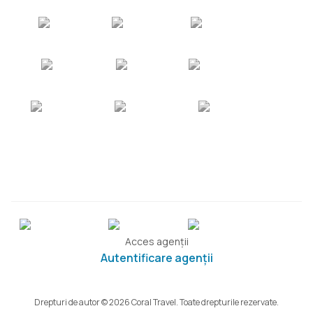
Acces agenții
Autentificare agenții
Drepturi de autor © 2026 Coral Travel. Toate drepturile rezervate.