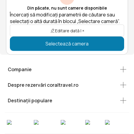
Din păcate, nu sunt camere disponibile
Încercați să modificați parametrii de căutare sau
selectați o altă durată în blocul „Selectare cameră”.
Editare dată | ×
Selectează camera
Companie
Despre rezervări coraltravel.ro
Destinații populare