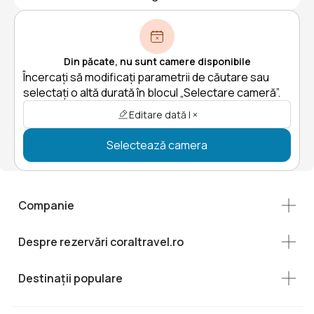
Din păcate, nu sunt camere disponibile
Încercați să modificați parametrii de căutare sau
selectați o altă durată în blocul „Selectare cameră”.
Editare dată | ×
Selectează camera
Companie
Despre rezervări coraltravel.ro
Destinații populare