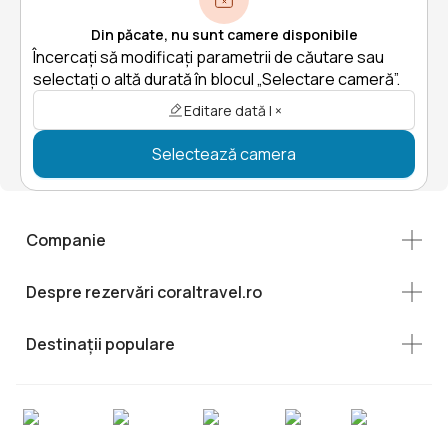
Din păcate, nu sunt camere disponibile
Încercați să modificați parametrii de căutare sau
selectați o altă durată în blocul „Selectare cameră”.
Editare dată | ×
Selectează camera
Companie
Despre rezervări coraltravel.ro
Destinații populare