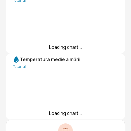
Tot anul
Loading chart...
Temperatura medie a mării
Tot anul
Loading chart...