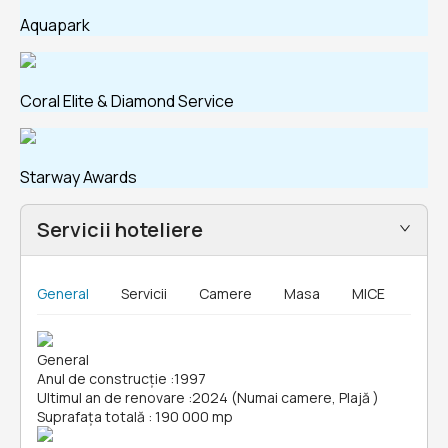
Aquapark
Coral Elite & Diamond Service
Starway Awards
Servicii hoteliere
General
Servicii
Camere
Masa
MICE
General
Anul de construcție
:
1997
Ultimul an de renovare
:
2024 (Numai camere, Plajă )
Suprafața totală
:
190 000 mp