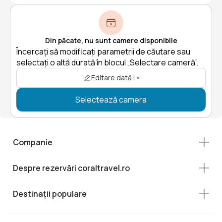
Din păcate, nu sunt camere disponibile
Încercați să modificați parametrii de căutare sau
selectați o altă durată în blocul „Selectare cameră”.
Editare dată | ×
Selectează camera
Companie
Despre rezervări coraltravel.ro
Destinații populare