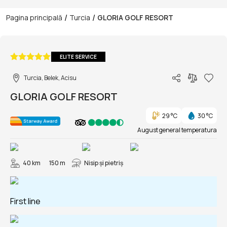
/
/
Pagina principală
Turcia
GLORIA GOLF RESORT
1/149
ELITE SERVICE
Turcia, Belek, Acisu
GLORIA GOLF RESORT
29 °C
30 °C
August general temperatura
40 km
150 m
Nisip și pietriş
First line