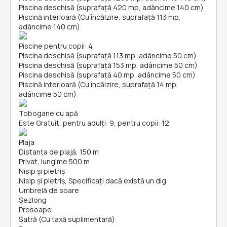
Piscina deschisă (suprafață 420 mp, adâncime 140 cm)
Piscină interioară (Cu încălzire, suprafață 113 mp,
adâncime 140 cm)
Piscine pentru copii: 4
Piscina deschisă (suprafață 113 mp, adâncime 50 cm)
Piscina deschisă (suprafață 153 mp, adâncime 50 cm)
Piscina deschisă (suprafață 40 mp, adâncime 50 cm)
Piscină interioară (Cu încălzire, suprafață 14 mp,
adâncime 50 cm)
Tobogane cu apă
Este Gratuit, pentru adulți: 9, pentru copii: 12
Plaja
Distanța de plajă, 150 m
Privat, lungime 500 m
Nisip și pietriş
Nisip și pietriş, Specificați dacă există un dig
Umbrelă de soare
Șezlong
Prosoape
Şatră (Cu taxă suplimentară)