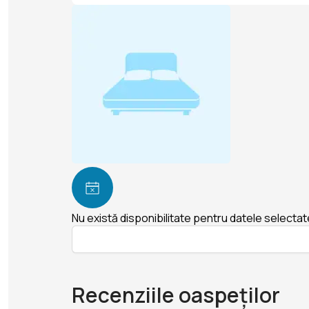
Nu există disponibilitate pentru datele selectat
Recenziile oaspeților