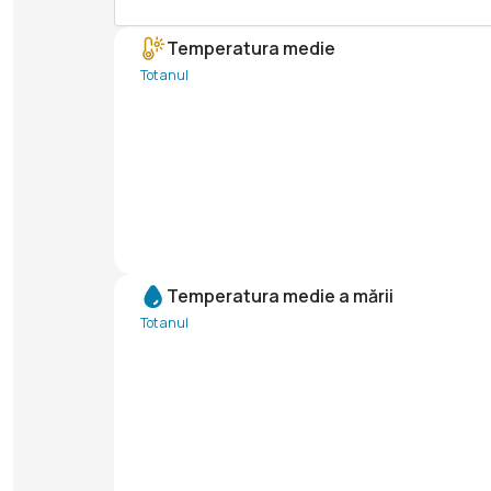
Temperatura medie
Tot anul
Temperatura medie a mării
Tot anul