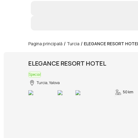
/
/
Pagina principală
Turcia
ELEGANCE RESORT HOTE
ELEGANCE RESORT HOTEL
Special
Turcia, Yalova
50 km