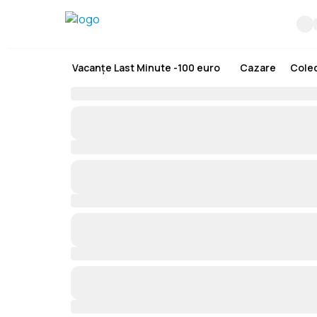
Vacanțe Last Minute -100 euro
Cazare
Colec