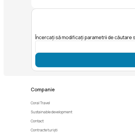
Încercați să modificați parametrii de căutare s
Companie
Coral Travel
Sustainable development
Contact
Contracte turiști