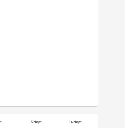
ți
13 Nopți
14 Nopți