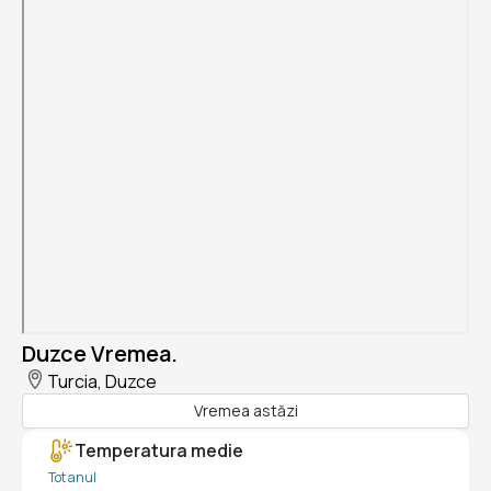
Duzce Vremea.
Turcia, Duzce
Vremea astăzi
Temperatura medie
Tot anul