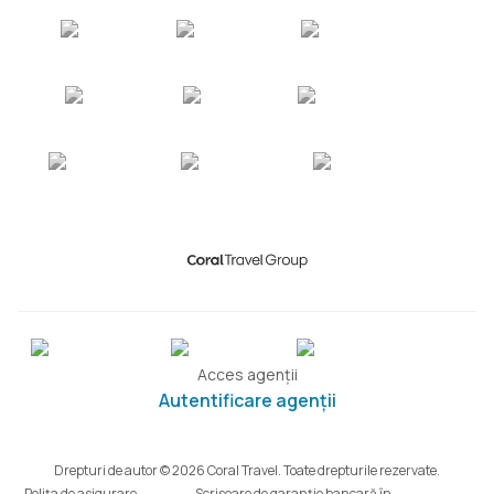
Acces agenții
Autentificare agenții
Drepturi de autor © 2026 Coral Travel. Toate drepturile rezervate.
Polița de asigurare
Scrisoare de garanție bancară în