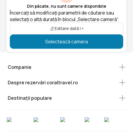
Din păcate, nu sunt camere disponibile
Încercați să modificați parametrii de căutare sau
selectați o altă durată în blocul „Selectare cameră”.
Editare dată | ×
Selectează camera
Companie
Despre rezervări coraltravel.ro
Destinații populare