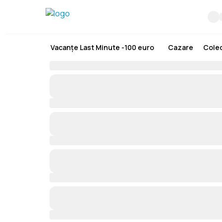
Vacanțe Last Minute -100 euro
Cazare
Colec