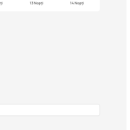
ți
13 Nopți
14 Nopți