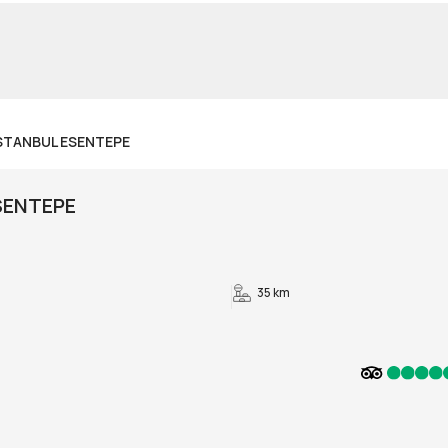
ISTANBUL ESENTEPE
SENTEPE
35 km