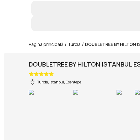
/
/
Pagina principală
Turcia
DOUBLETREE BY HILTON 
DOUBLETREE BY HILTON ISTANBUL E
Turcia, Istanbul, Esentepe