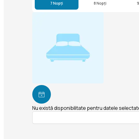
7 Nopți
8 Nopți
9
Nu există disponibilitate pentru datele selectat