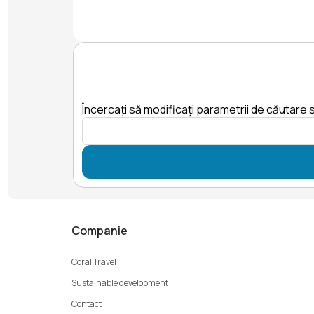
Încercați să modificați parametrii de căutare s
Companie
Coral Travel
Sustainable development
Contact