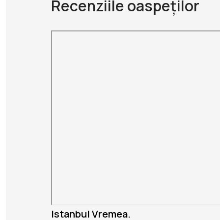
Recenziile oaspeților
Istanbul Vremea.