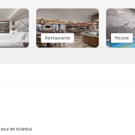
Restaurante
Piscine
rasul de Istanbul