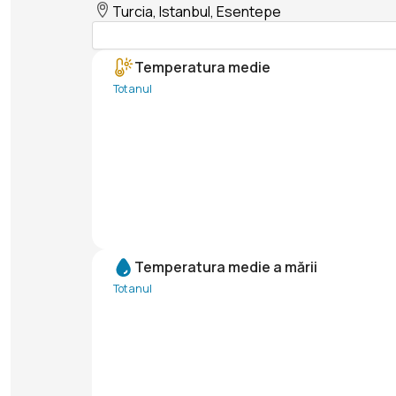
Turcia, Istanbul, Esentepe
Temperatura medie
Tot anul
Temperatura medie a mării
Tot anul