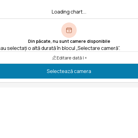
Loading chart...
Din păcate, nu sunt camere disponibile
au selectați o altă durată în blocul „Selectare cameră”.
Editare dată | ×
Selectează camera