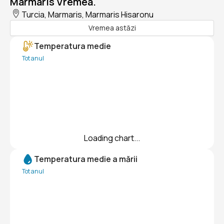
Marmaris Vremea.
Turcia, Marmaris, Marmaris Hisaronu
Vremea astăzi
Temperatura medie
Tot anul
Loading chart...
Temperatura medie a mării
Tot anul