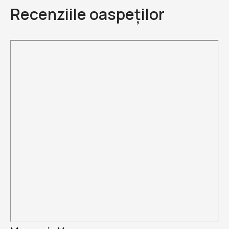
Recenziile oaspeților