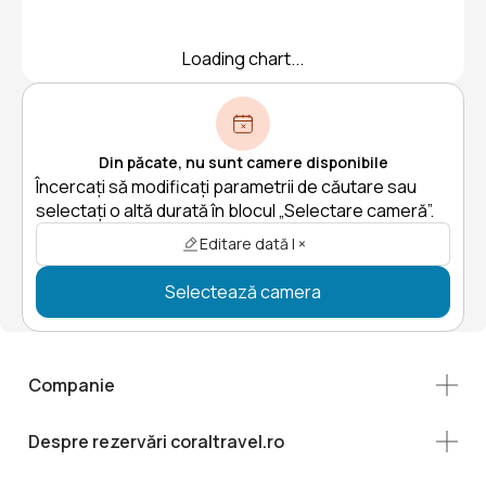
Loading chart...
Din păcate, nu sunt camere disponibile
Încercați să modificați parametrii de căutare sau
selectați o altă durată în blocul „Selectare cameră”.
Editare dată | ×
Selectează camera
Companie
Despre rezervări coraltravel.ro