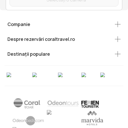
Companie
Despre rezervări coraltravel.ro
Destinații populare