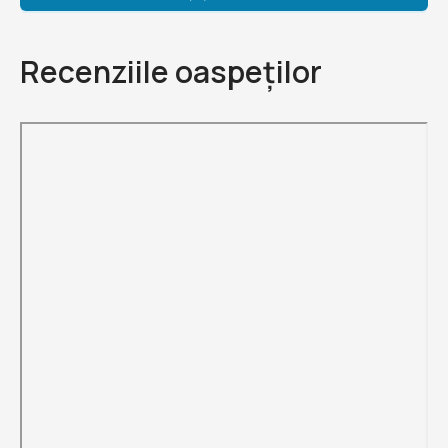
Recenziile oaspeților