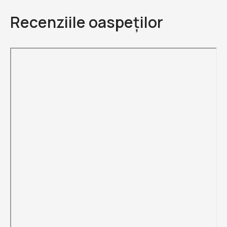
Recenziile oaspeților