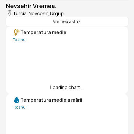
Nevsehir Vremea.
Turcia, Nevsehir, Urgup
Vremea astăzi
Temperatura medie
Tot anul
Loading chart...
Temperatura medie a mării
Tot anul