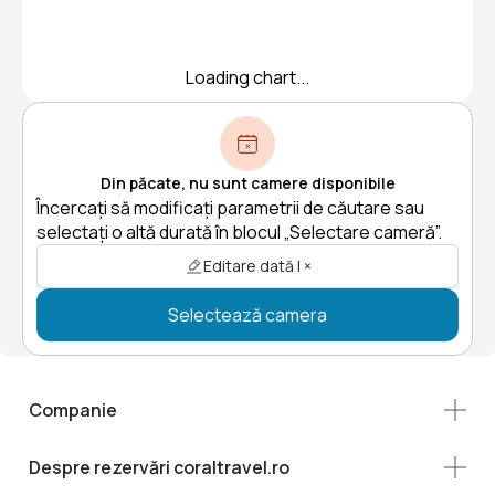
Loading chart...
Din păcate, nu sunt camere disponibile
Încercați să modificați parametrii de căutare sau
selectați o altă durată în blocul „Selectare cameră”.
Editare dată | ×
Selectează camera
Companie
Despre rezervări coraltravel.ro