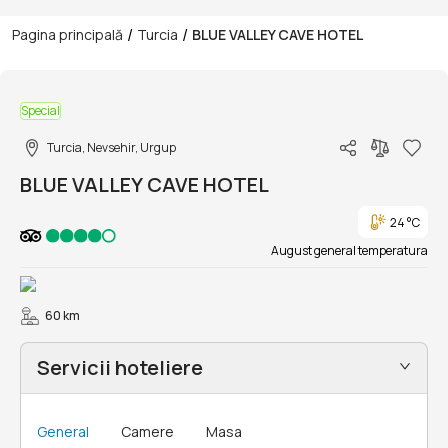
/
/
Pagina principală
Turcia
BLUE VALLEY CAVE HOTEL
1/10
Special
Turcia, Nevsehir, Urgup
BLUE VALLEY CAVE HOTEL
24 °C
August general temperatura
60 km
Servicii hoteliere
General
Camere
Masa