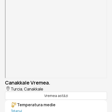
Canakkale Vremea.
Turcia, Canakkale
Vremea astăzi
Temperatura medie
Tot anul