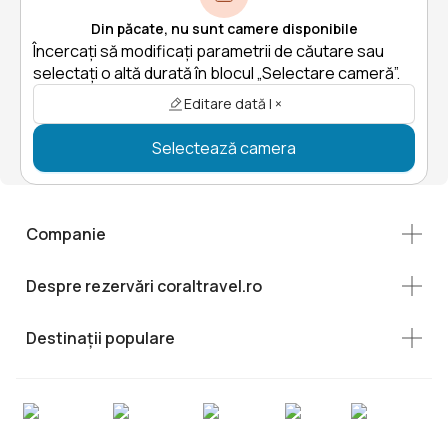
Din păcate, nu sunt camere disponibile
Încercați să modificați parametrii de căutare sau
selectați o altă durată în blocul „Selectare cameră”.
Editare dată | ×
Selectează camera
Companie
Despre rezervări coraltravel.ro
Destinații populare