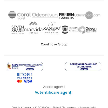
Acces agenții
Autentificare agenții
Drepturi de autor © 2026 Coral Travel. Toate drepturile rezervate.