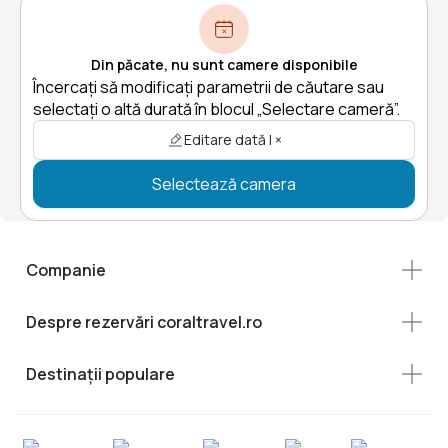
Din păcate, nu sunt camere disponibile
Încercați să modificați parametrii de căutare sau
selectați o altă durată în blocul „Selectare cameră”.
Editare dată | ×
Selectează camera
Companie
Despre rezervări coraltravel.ro
Destinații populare