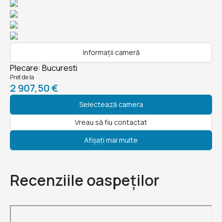
Informații cameră
Plecare
:
Bucuresti
Pret de la
2 907,50 €
Selectează camera
Vreau să fiu contactat
Afișați mai multe
Recenziile oaspeților