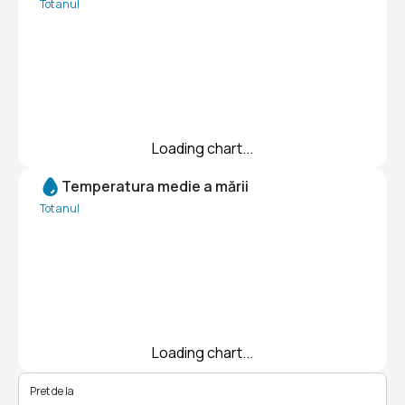
Tot anul
Loading chart...
Temperatura medie a mării
Tot anul
Loading chart...
Pret de la