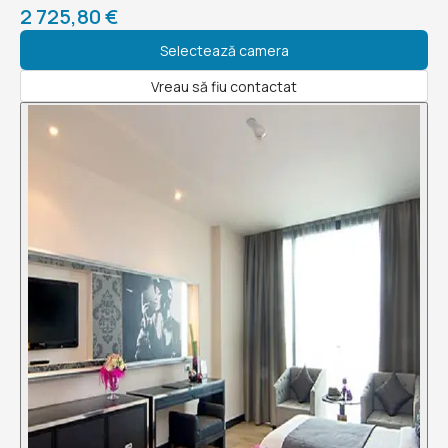
2 725,80 €
Selectează camera
Vreau să fiu contactat