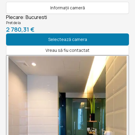
Informații cameră
Plecare
:
Bucuresti
Pret de la
2 780,31 €
Selectează camera
Vreau să fiu contactat