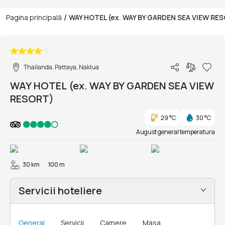
/
Pagina principală
WAY HOTEL (ex. WAY BY GARDEN SEA VIEW RE
1/33
Thailanda, Pattaya, Naklua
WAY HOTEL (ex. WAY BY GARDEN SEA VIEW
RESORT)
29 °C
30 °C
August general temperatura
30 km
100 m
Servicii hoteliere
General
Servicii
Camere
Masa