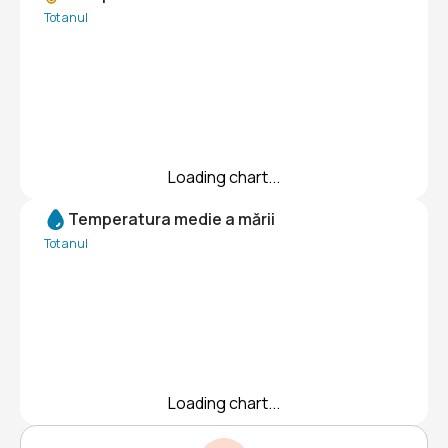
Tot anul
Loading chart...
Temperatura medie a mării
Tot anul
Loading chart...