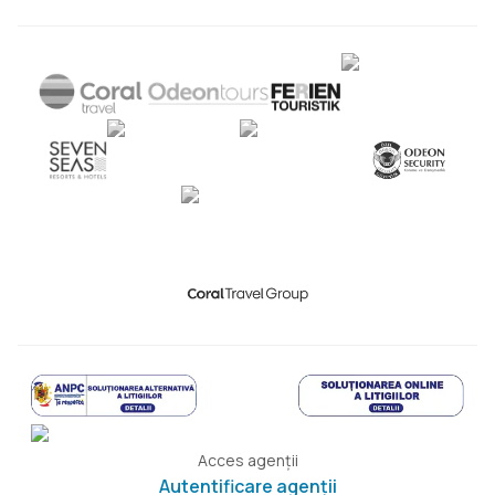
Acces agenții
Autentificare agenții