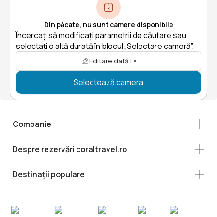
Din păcate, nu sunt camere disponibile
Încercați să modificați parametrii de căutare sau
selectați o altă durată în blocul „Selectare cameră”.
Editare dată | ×
Selectează camera
Companie
Despre rezervări coraltravel.ro
Destinații populare