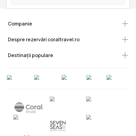
Companie
Despre rezervări coraltravel.ro
Destinații populare