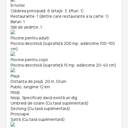
În hotel
Clădirea principală: 6 (etaje: 3, lifturi: 1)
Restaurante: 1 (dintre care restaurante a la carte: 1)
Baruri: 1
Săli de ședințe: 1
Piscine pentru adulți
Piscina deschisă (suprafață 200 mp, adâncime 100-150
cm)
Piscine pentru copii
Piscina deschisă (suprafață 15 mp, adâncime 20-40 cm)
Plaja
Distanța de plajă, 20 m, Drum
Public, lungime 12 km
Nisip
Nisip, Specificați dacă există un dig
Umbrelă de soare (Cu taxă suplimentară)
Șezlong (Cu taxă suplimentară)
Prosoape
Şatră (Cu taxă suplimentară)