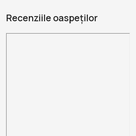
Recenziile oaspeților