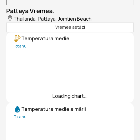
Pattaya Vremea.
Thailanda, Pattaya, Jomtien Beach
Vremea astăzi
Temperatura medie
Tot anul
Loading chart...
Temperatura medie a mării
Tot anul