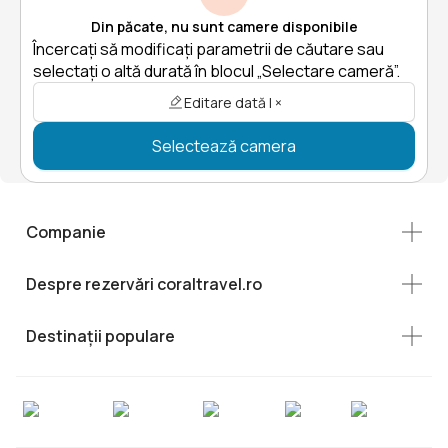
Din păcate, nu sunt camere disponibile
Încercați să modificați parametrii de căutare sau
selectați o altă durată în blocul „Selectare cameră”.
Editare dată | ×
Selectează camera
Companie
Despre rezervări coraltravel.ro
Destinații populare