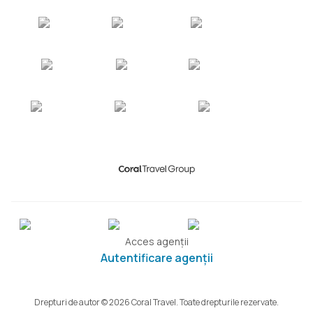
Acces agenții
Autentificare agenții
Drepturi de autor © 2026 Coral Travel. Toate drepturile rezervate.