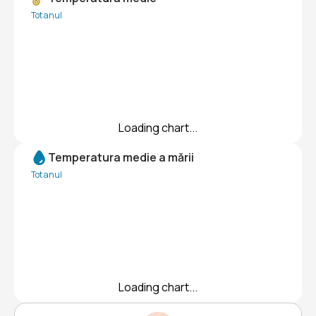
Tot anul
Loading chart...
Temperatura medie a mării
Tot anul
Loading chart...