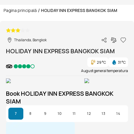
/
Pagina principală
HOLIDAY INN EXPRESS BANGKOK SIAM
1/1
Thailanda, Bangkok
HOLIDAY INN EXPRESS BANGKOK SIAM
29 °C
31 °C
August general temperatura
Book HOLIDAY INN EXPRESS BANGKOK
SIAM
7
8
9
10
11
12
13
14