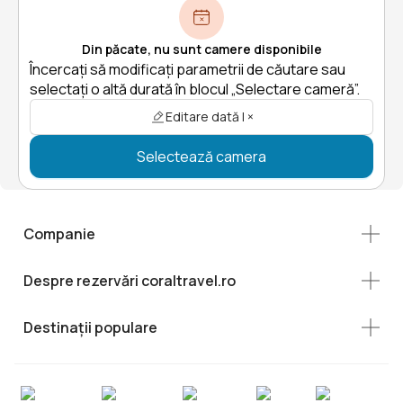
Din păcate, nu sunt camere disponibile
Încercați să modificați parametrii de căutare sau
selectați o altă durată în blocul „Selectare cameră”.
Editare dată | ×
Selectează camera
Companie
Despre rezervări coraltravel.ro
Destinații populare