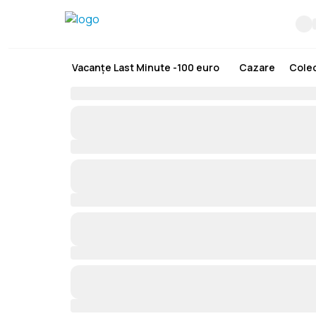
Vacanțe Last Minute -100 euro
Cazare
Colec