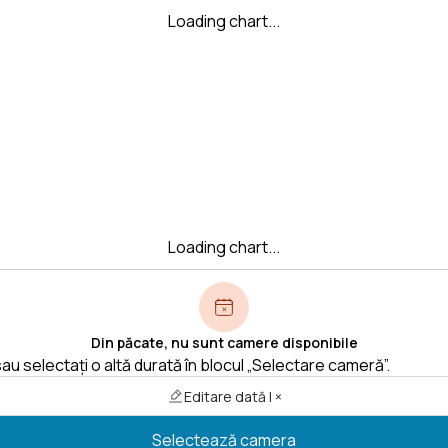
Loading chart...
Loading chart...
Din păcate, nu sunt camere disponibile
au selectați o altă durată în blocul „Selectare cameră”.
Editare dată | ×
Selectează camera