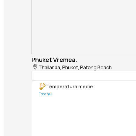
Phuket Vremea.
Thailanda, Phuket, Patong Beach
Temperatura medie
Tot anul