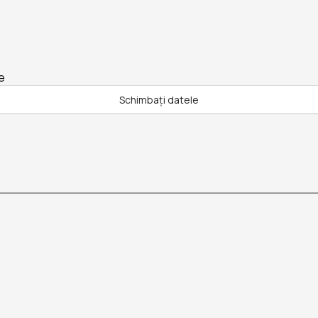
e
Schimbați datele