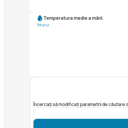
Temperatura medie a mării
Tot anul
Încercați să modificați parametrii de căutare s