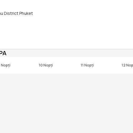
u District Phuket
PA
 Nopți
10 Nopți
11 Nopți
12 Nop