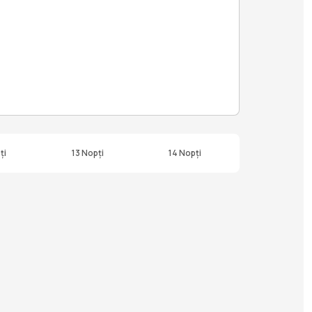
ți
13 Nopți
14 Nopți