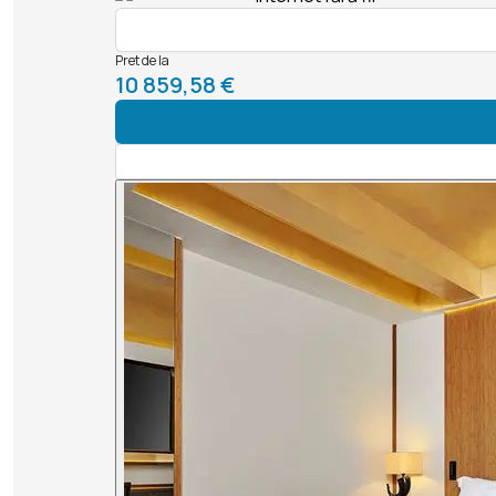
Pret de la
10 859,58 €