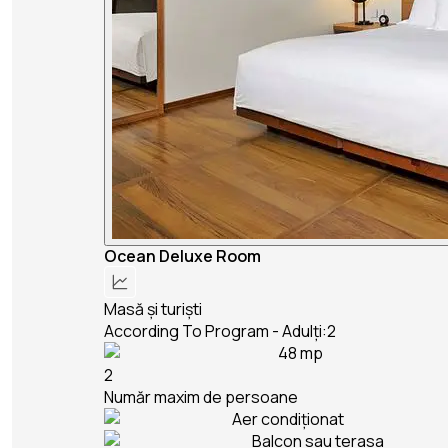
Ocean Deluxe Room
Masă și turiști
According To Program - Adulți:2
48 mp
2
Număr maxim de persoane
Aer condiționat
Balcon sau terasa