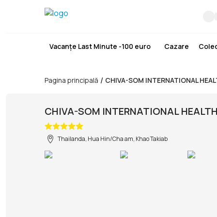
Vacanțe Last Minute -100 euro
Cazare
Colec
/
Pagina principală
CHIVA-SOM INTERNATIONAL HEA
CHIVA-SOM INTERNATIONAL HEALTH
Thailanda, Hua Hin/Cha am, Khao Takiab