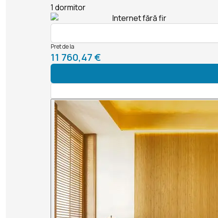
1 dormitor
Internet fără fir
Pret de la
11 760,47 €