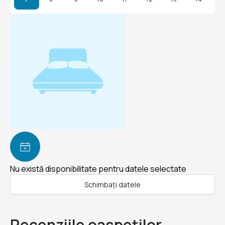
Nu există disponibilitate pentru datele selectate
Schimbați datele
Recenziile oaspeților