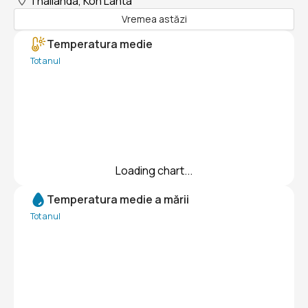
Thailanda, Koh Lanta
Vremea astăzi
Temperatura medie
Tot anul
Loading chart...
Temperatura medie a mării
Tot anul