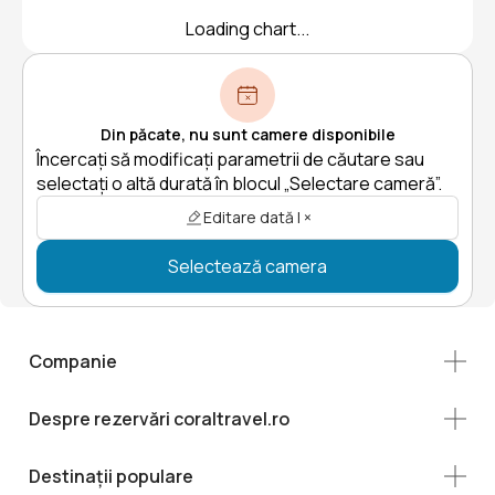
Loading chart...
Din păcate, nu sunt camere disponibile
Încercați să modificați parametrii de căutare sau
selectați o altă durată în blocul „Selectare cameră”.
Editare dată | ×
Selectează camera
Companie
Despre rezervări coraltravel.ro
Destinații populare