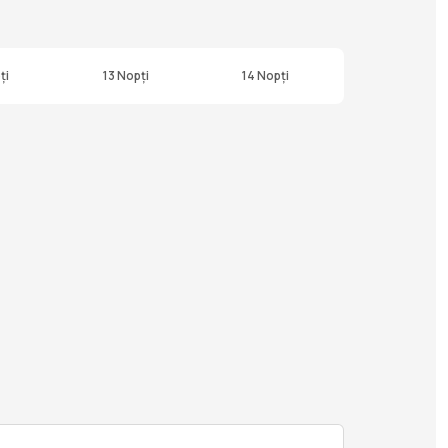
ți
13 Nopți
14 Nopți