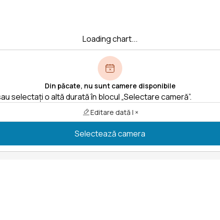
Loading chart...
Din păcate, nu sunt camere disponibile
au selectați o altă durată în blocul „Selectare cameră”.
Editare dată | ×
Selectează camera