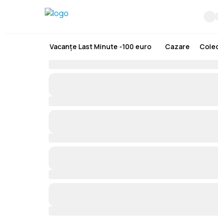
Vacanțe Last Minute -100 euro
Cazare
Colec