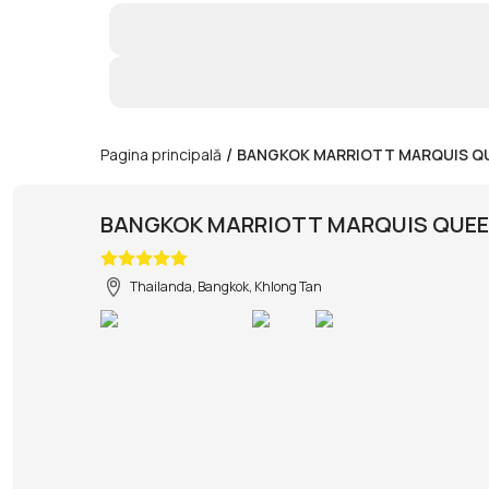
/
Pagina principală
BANGKOK MARRIOTT MARQUIS Q
BANGKOK MARRIOTT MARQUIS QUEE
Thailanda, Bangkok, Khlong Tan