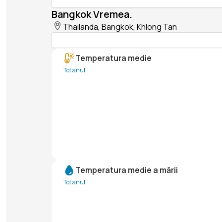
Bangkok Vremea.
Thailanda, Bangkok, Khlong Tan
Temperatura medie
Tot anul
Temperatura medie a mării
Tot anul