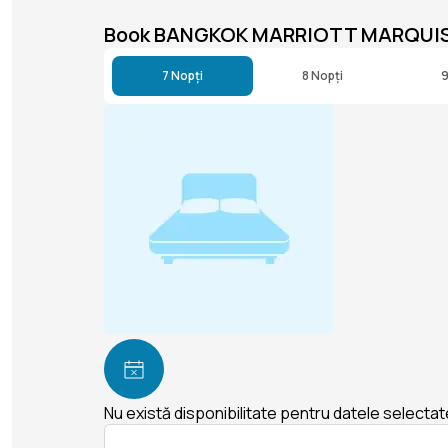
Book BANGKOK MARRIOTT MARQUIS
7 Nopți
8 Nopți
9
Nu există disponibilitate pentru datele selectat