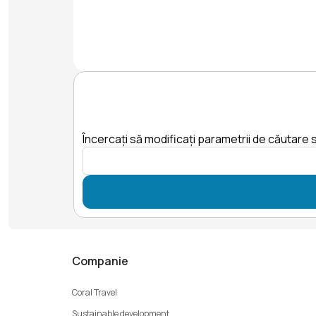
Încercați să modificați parametrii de căutare s
Companie
Coral Travel
Sustainable development