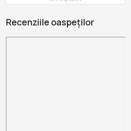
Recenziile oaspeților