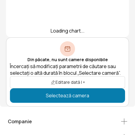
Loading chart...
Din păcate, nu sunt camere disponibile
Încercați să modificați parametrii de căutare sau
selectați o altă durată în blocul „Selectare cameră”.
Editare dată | ×
Selectează camera
Companie