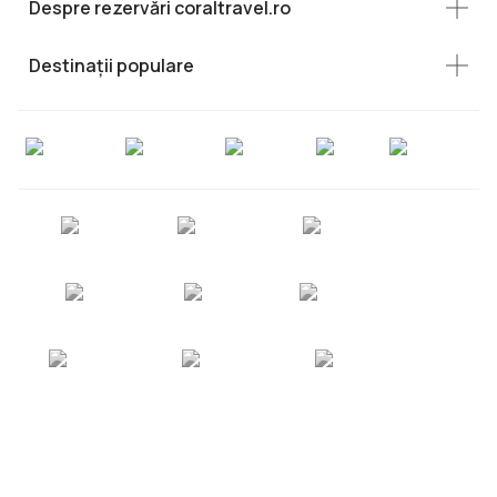
Despre rezervări coraltravel.ro
Destinații populare