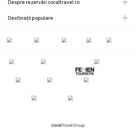
Despre rezervări coraltravel.ro
Destinații populare