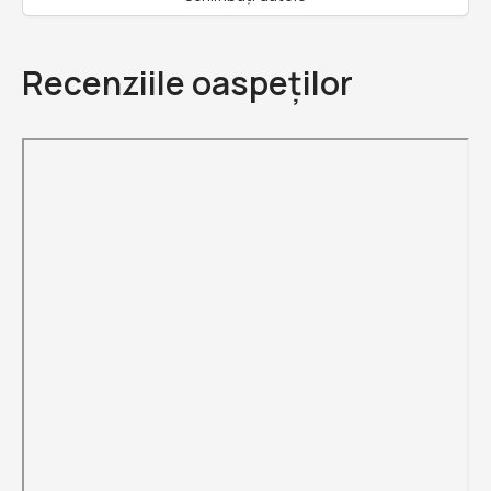
Recenziile oaspeților