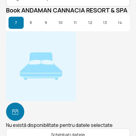
Book ANDAMAN CANNACIA RESORT & SPA
7
8
9
10
11
12
13
14
Nu există disponibilitate pentru datele selectate
Schimbați datele