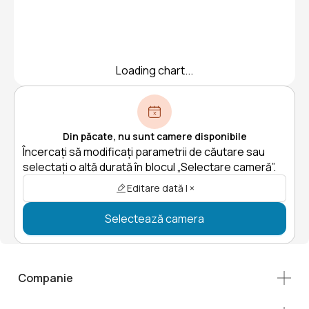
Loading chart...
Din păcate, nu sunt camere disponibile
Încercați să modificați parametrii de căutare sau
selectați o altă durată în blocul „Selectare cameră”.
Editare dată | ×
Selectează camera
Companie