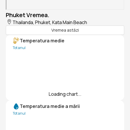
Phuket Vremea.
Thailanda, Phuket, Kata Main Beach
Vremea astăzi
Temperatura medie
Tot anul
Loading chart...
Temperatura medie a mării
Tot anul