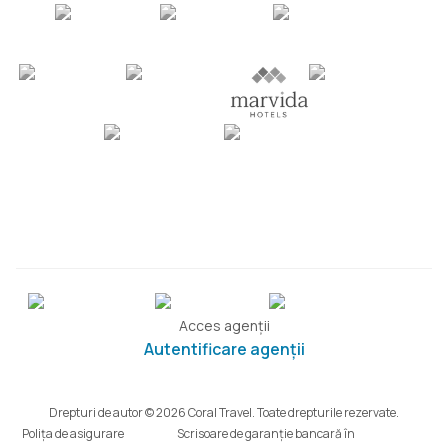
Acces agenții
Autentificare agenții
Drepturi de autor © 2026 Coral Travel. Toate drepturile rezervate.
Polița de asigurare
Scrisoare de garanție bancară în