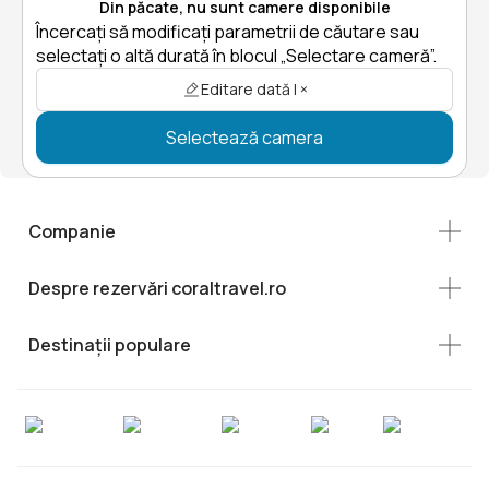
Din păcate, nu sunt camere disponibile
Încercați să modificați parametrii de căutare sau
selectați o altă durată în blocul „Selectare cameră”.
Editare dată | ×
Selectează camera
Companie
Despre rezervări coraltravel.ro
Destinații populare