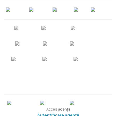
Acces agenții
Autentificare agenții