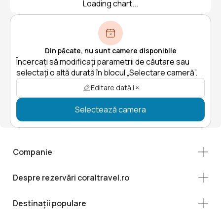
Loading chart...
Din păcate, nu sunt camere disponibile
Încercați să modificați parametrii de căutare sau
selectați o altă durată în blocul „Selectare cameră”.
Editare dată | ×
Selectează camera
Companie
Despre rezervări coraltravel.ro
Destinații populare