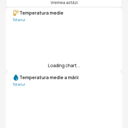
Vremea astăzi
Temperatura medie
Tot anul
Loading chart...
Temperatura medie a mării
Tot anul