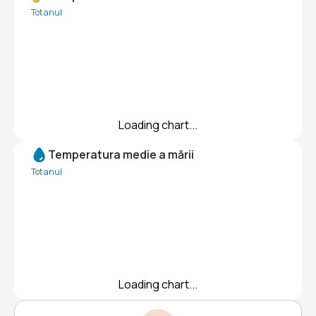
Tot anul
Loading chart...
Temperatura medie a mării
Tot anul
Loading chart...