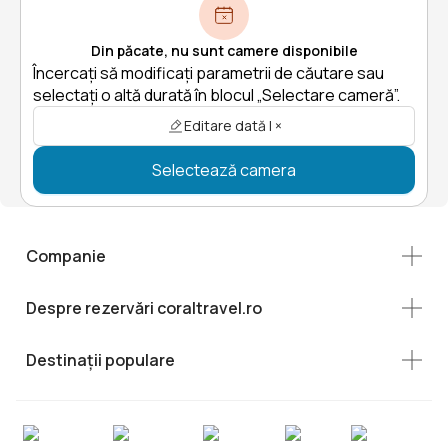
Din păcate, nu sunt camere disponibile
Încercați să modificați parametrii de căutare sau
selectați o altă durată în blocul „Selectare cameră”.
Editare dată | ×
Selectează camera
Companie
Despre rezervări coraltravel.ro
Destinații populare