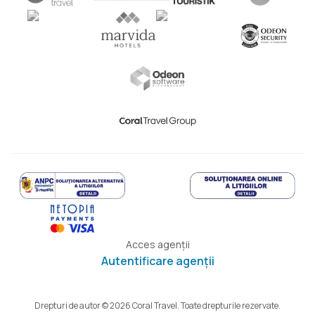
Acces agenții
Autentificare agenții
Drepturi de autor © 2026 Coral Travel. Toate drepturile rezervate.