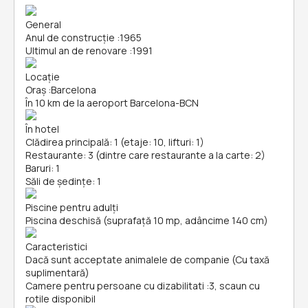
General
Anul de construcție
:
1965
Ultimul an de renovare
:
1991
Locație
Oraș
:
Barcelona
În 10 km de la aeroport Barcelona-BCN
În hotel
Clădirea principală: 1 (etaje: 10, lifturi: 1)
Restaurante: 3 (dintre care restaurante a la carte: 2)
Baruri: 1
Săli de ședințe: 1
Piscine pentru adulți
Piscina deschisă (suprafață 10 mp, adâncime 140 cm)
Caracteristici
Dacă sunt acceptate animalele de companie (Cu taxă
suplimentară)
Camere pentru persoane cu dizabilitati
:
3, scaun cu
rotile disponibil