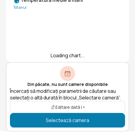
Temperatura medie a mării
Tot anul
Loading chart...
Din păcate, nu sunt camere disponibile
Încercați să modificați parametrii de căutare sau
selectați o altă durată în blocul „Selectare cameră”.
Editare dată | ×
Selectează camera