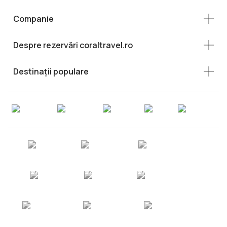
Companie
Despre rezervări coraltravel.ro
Destinații populare