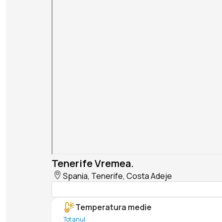
Tenerife Vremea.
Spania, Tenerife, Costa Adeje
Temperatura medie
Tot anul