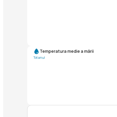
Temperatura medie a mării
Tot anul