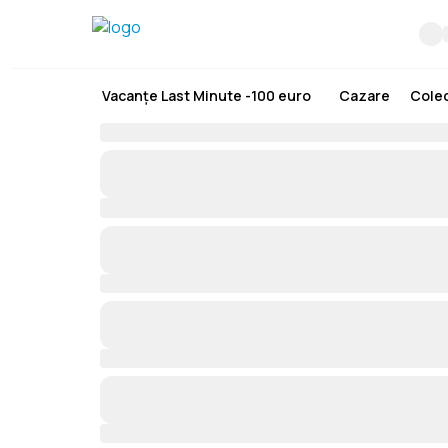
Vacanțe Last Minute -100 euro
Cazare
Colec