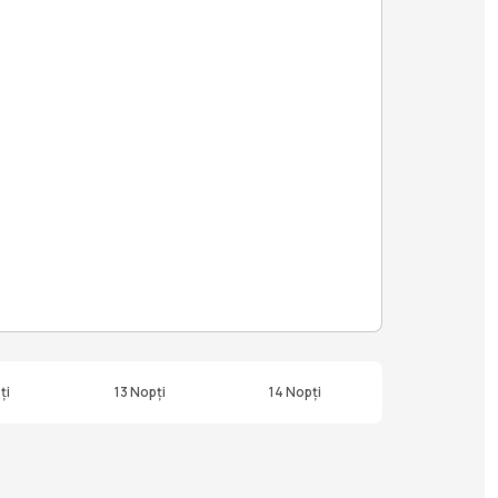
ți
13 Nopți
14 Nopți