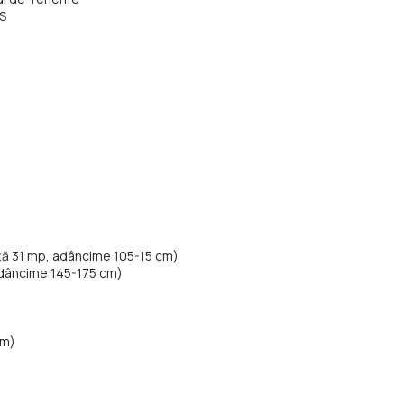
FS
ață 31 mp, adâncime 105-15 cm)
 adâncime 145-175 cm)
cm)