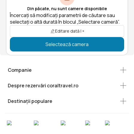
Din păcate, nu sunt camere disponibile
Încercați să modificați parametrii de căutare sau
selectați o altă durată în blocul „Selectare cameră”.
Editare dată | ×
Selectează camera
Companie
Despre rezervări coraltravel.ro
Destinații populare