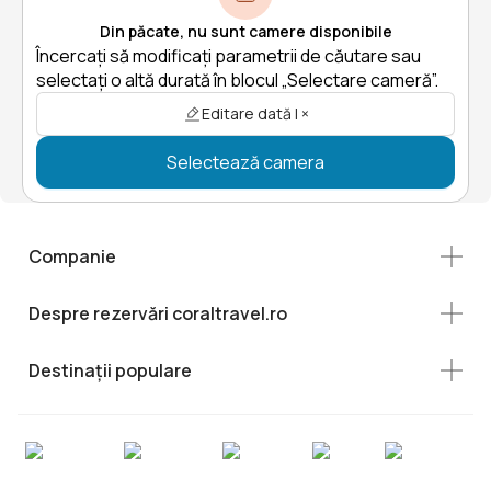
Din păcate, nu sunt camere disponibile
Încercați să modificați parametrii de căutare sau
selectați o altă durată în blocul „Selectare cameră”.
Editare dată | ×
Selectează camera
Companie
Despre rezervări coraltravel.ro
Destinații populare