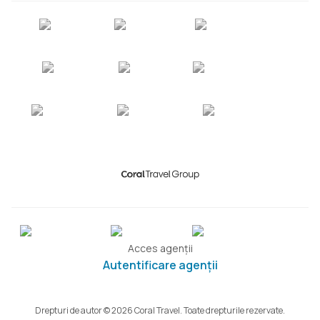
Acces agenții
Autentificare agenții
Drepturi de autor © 2026 Coral Travel. Toate drepturile rezervate.