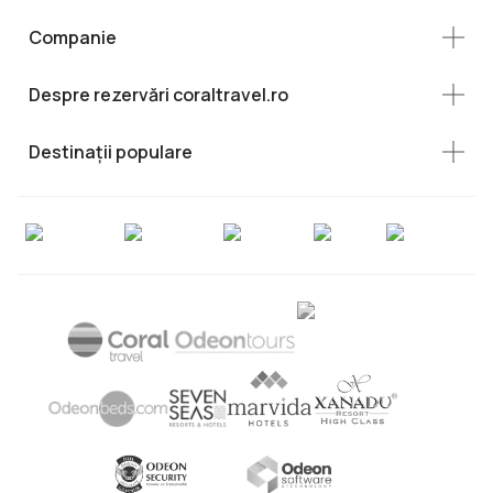
Companie
Despre rezervări coraltravel.ro
Destinații populare