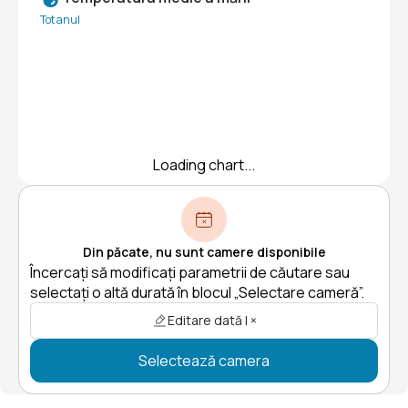
Tot anul
Loading chart...
Din păcate, nu sunt camere disponibile
Încercați să modificați parametrii de căutare sau
selectați o altă durată în blocul „Selectare cameră”.
Editare dată | ×
Selectează camera